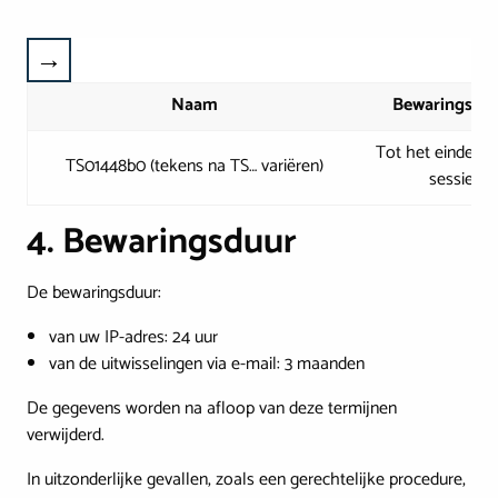
Naam
Bewaringsdu
Tot het einde va
TS01448b0 (tekens na TS… variëren)
sessie
4. Bewaringsduur
De bewaringsduur:
van uw IP-adres: 24 uur
van de uitwisselingen via e-mail: 3 maanden
De gegevens worden na afloop van deze termijnen
verwijderd.
In uitzonderlijke gevallen, zoals een gerechtelijke procedure,