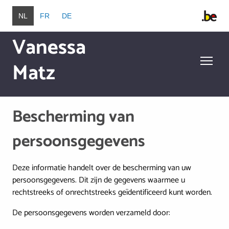
Overslaan en naar de inhoud gaan
NL
FR
DE
Vanessa
Matz
Overslaan en naar de inhoud gaan
Bescherming van
persoonsgegevens
Deze informatie handelt over de bescherming van uw
persoonsgegevens. Dit zijn de gegevens waarmee u
rechtstreeks of onrechtstreeks geïdentificeerd kunt worden.
De persoonsgegevens worden verzameld door: