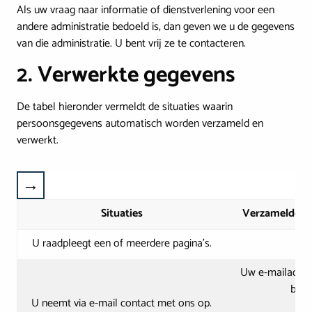
Als uw vraag naar informatie of dienstverlening voor een
andere administratie bedoeld is, dan geven we u de gegevens
van die administratie. U bent vrij ze te contacteren.
2. Verwerkte gegevens
De tabel hieronder vermeldt de situaties waarin
persoonsgegevens automatisch worden verzameld en
verwerkt.
Situaties
Verzamelde E
U raadpleegt een of meerdere pagina’s.
Uw e-mailadres 
beri
U neemt via e-mail contact met ons op.