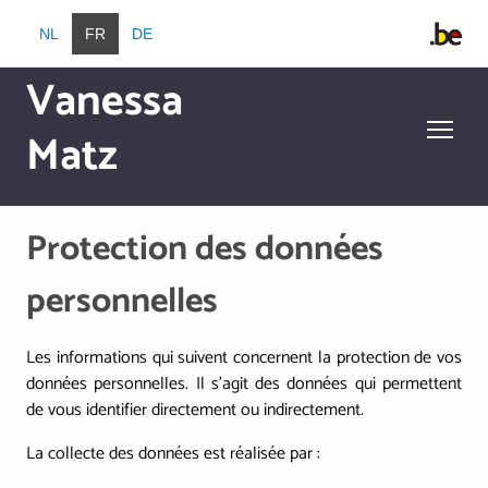
Aller au contenu principal
NL
FR
DE
Vanessa
Matz
Aller au contenu principal
Protection des données
personnelles
Les informations qui suivent concernent la protection de vos
données personnelles. Il s’agit des données qui permettent
de vous identifier directement ou indirectement.
La collecte des données est réalisée par :