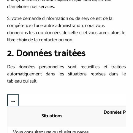
d’améliorer nos services.
Si votre demande d’information ou de service est de la
compétence d’une autre administration, nous vous
donnerons les coordonnées de celle-ci et vous aurez alors le
libre choix de la contacter ou non.
2. Données traitées
Des données personnelles sont recueillies et traitées
automatiquement dans les situations reprises dans le
tableau qui suit.
Données Perso
Situations
Vous consultez une ou plusieurs pages.
A