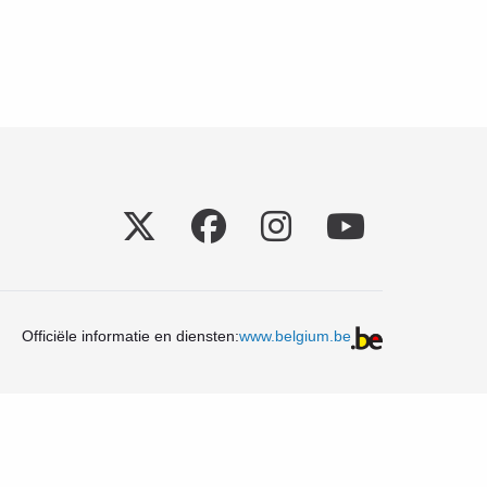
Social
Officiële informatie en diensten:
www.belgium.be