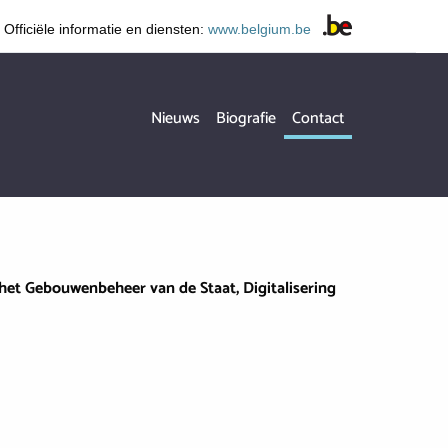
Officiële informatie en diensten:
www.belgium.be
Hoofdnavigatie
Nieuws
Biografie
Contact
het Gebouwenbeheer van de Staat, Digitalisering